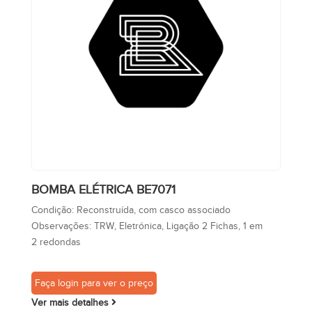
BOMBA ELÉTRICA BE7071
Condição:
Reconstruída, com casco associado
Observações:
TRW, Eletrónica, Ligação 2 Fichas, 1 em
2 redondas
Faça login para ver o preço
Ver mais detalhes