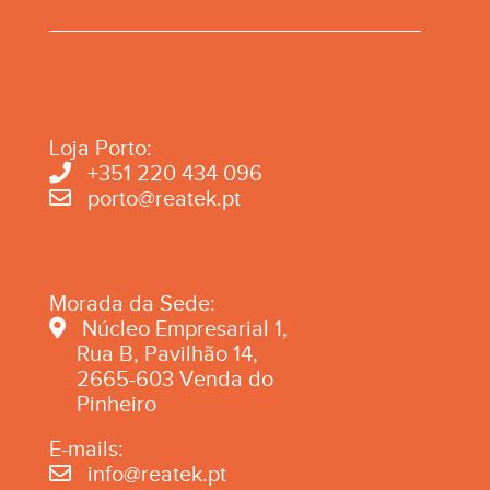
Loja Porto:
+351 220 434 096
porto@reatek.pt
Morada da Sede:
Núcleo Empresarial 1,
Rua B, Pavilhão 14,
2665-603 Venda do
Pinheiro
E-mails:
info@reatek.pt