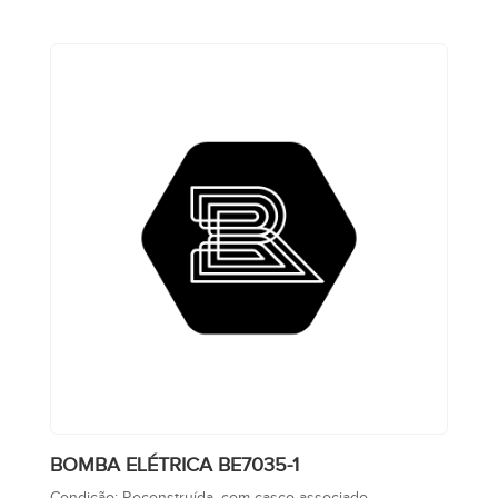
BOMBA ELÉTRICA BE7035-1
Condição:
Reconstruída, com casco associado