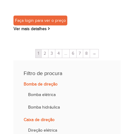
Faça login para ver o preço
Ver mais detalhes
1
2
3
4
…
6
7
8
→
Filtro de procura
Bomba de direção
Bomba elétrica
Bomba hidráulica
Caixa de direção
Direção elétrica