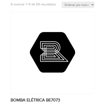
A mostrar 1–9 de 69 resultados
BOMBA ELÉTRICA BE7073