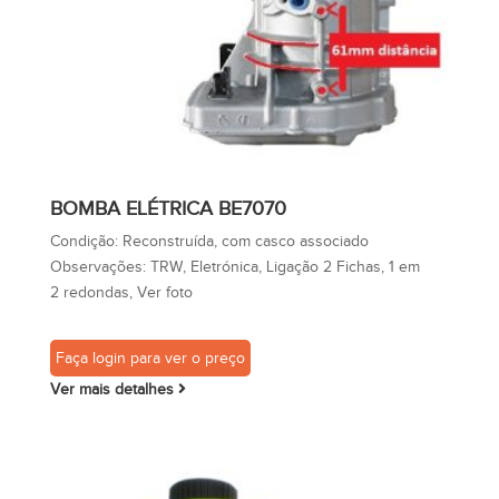
BOMBA ELÉTRICA BE7070
Condição:
Reconstruída, com casco associado
Observações:
TRW, Eletrónica, Ligação 2 Fichas, 1 em
2 redondas, Ver foto
Faça login para ver o preço
Ver mais detalhes