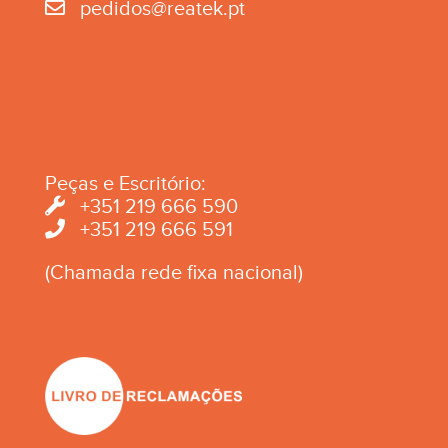
pedidos@reatek.pt
Peças e Escritório:
+351 219 666 590
+351 219 666 591
(Chamada rede fixa nacional)