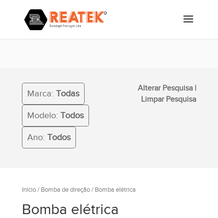
Alterar Pesquisa
|
Marca:
Todas
Limpar Pesquisa
Modelo:
Todos
Ano:
Todos
Início
/
Bomba de direção
/ Bomba elétrica
Bomba elétrica