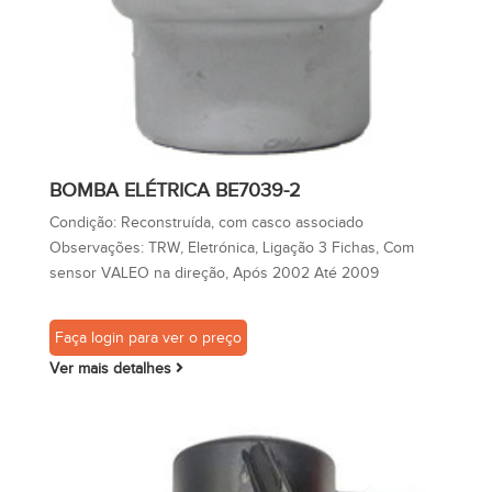
BOMBA ELÉTRICA BE7039-2
Condição:
Reconstruída, com casco associado
Observações:
TRW, Eletrónica, Ligação 3 Fichas, Com
sensor VALEO na direção, Após 2002 Até 2009
Faça login para ver o preço
Ver mais detalhes