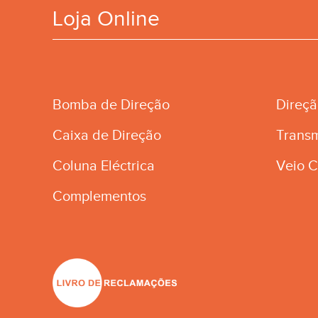
Loja Online
Bomba de Direção
Direç
Caixa de Direção
Trans
Coluna Eléctrica
Veio C
Complementos