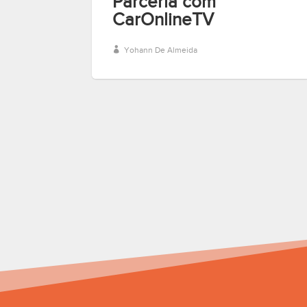
Parceria com
CarOnlineTV
Yohann De Almeida