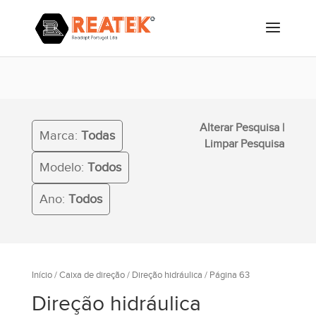
Alterar Pesquisa
|
Marca:
Todas
Limpar Pesquisa
Modelo:
Todos
Ano:
Todos
Início
/
Caixa de direção
/
Direção hidráulica
/ Página 63
Direção hidráulica