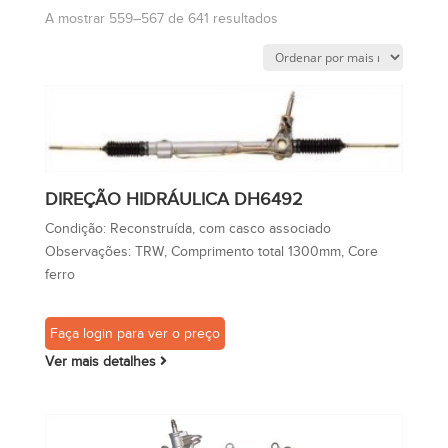
A mostrar 559–567 de 641 resultados
DIREÇÃO HIDRÁULICA DH6492
Condição:
Reconstruída, com casco associado
Observações:
TRW, Comprimento total 1300mm, Core
ferro
Faça login para ver o preço
Ver mais detalhes