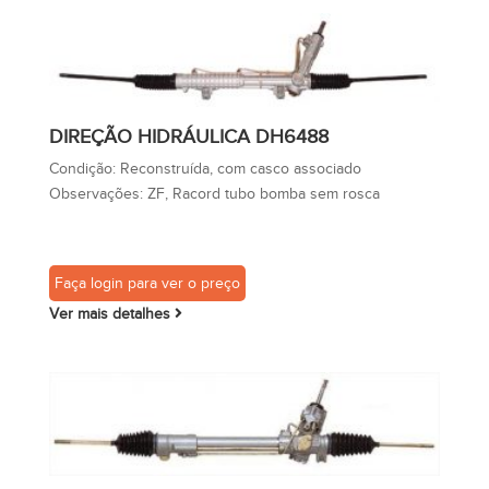
DIREÇÃO HIDRÁULICA DH6488
Condição:
Reconstruída, com casco associado
Observações:
ZF, Racord tubo bomba sem rosca
Faça login para ver o preço
Ver mais detalhes