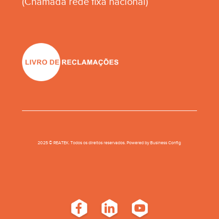
(Chamada rede fixa nacional)
2025 © REATEK. Todos os direitos reservados. Powered by
Business Conﬁg