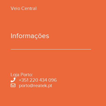
Veio Central
Informações
Loja Porto:
+351 220 434 096
porto@reatek.pt