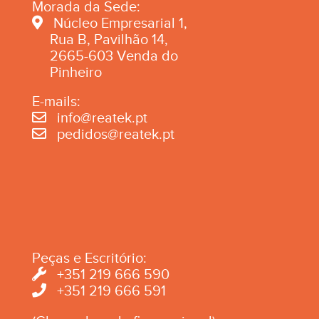
Morada da Sede:
Núcleo Empresarial 1,
Rua B, Pavilhão 14,
2665-603 Venda do
Pinheiro
E-mails:
info@reatek.pt
pedidos@reatek.pt
Peças e Escritório:
+351 219 666 590
+351 219 666 591