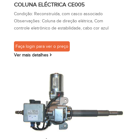
COLUNA ELÉCTRICA CE005
Condição:
Reconstruída, com casco associado
Observações:
Coluna de direção elétrica, Com
controle eletrônico de estabilidade, cabo cor azul
Faça login para ver o preço
Ver mais detalhes