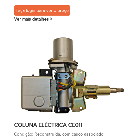
Faça login para ver o preço
Ver mais detalhes
COLUNA ELÉCTRICA CE011
Condição:
Reconstruída, com casco associado