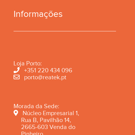
Informações
Loja Porto:
+351 220 434 096
porto@reatek.pt
Morada da Sede:
Núcleo Empresarial 1,
Rua B, Pavilhão 14,
2665-603 Venda do
Pinheiro