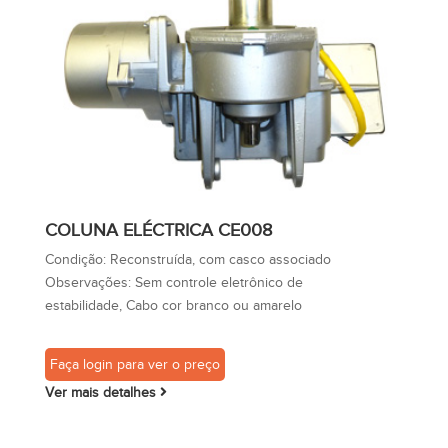
COLUNA ELÉCTRICA CE008
Condição:
Reconstruída, com casco associado
Observações:
Sem controle eletrônico de
estabilidade, Cabo cor branco ou amarelo
Faça login para ver o preço
Ver mais detalhes