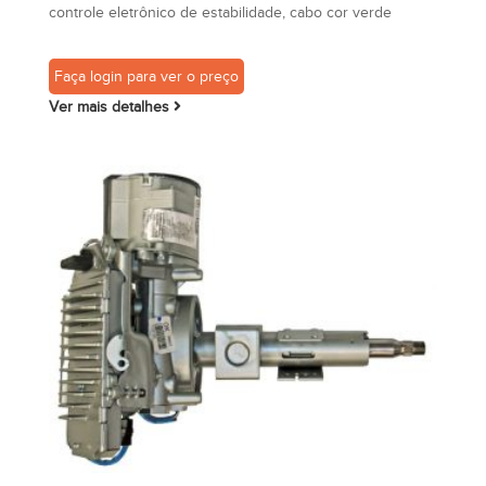
controle eletrônico de estabilidade, cabo cor verde
Faça login para ver o preço
Ver mais detalhes