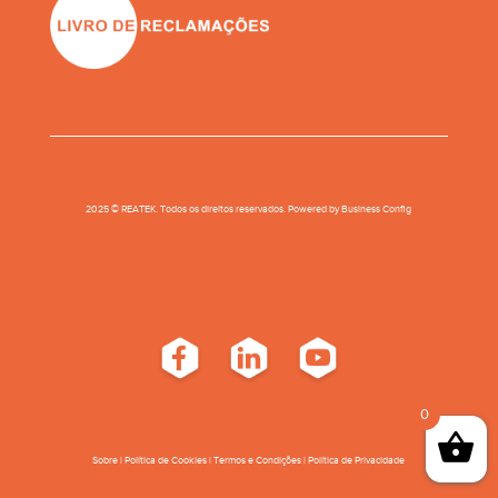
2025 © REATEK. Todos os direitos reservados. Powered by
Business Conﬁg
0
Sobre
|
Política de Cookies
|
Termos e Condições
|
Política de Privacidade