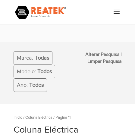
Alterar Pesquisa
|
Marca:
Todas
Limpar Pesquisa
Modelo:
Todos
Ano:
Todos
Início
/
Coluna Eléctrica
/ Página 11
Coluna Eléctrica