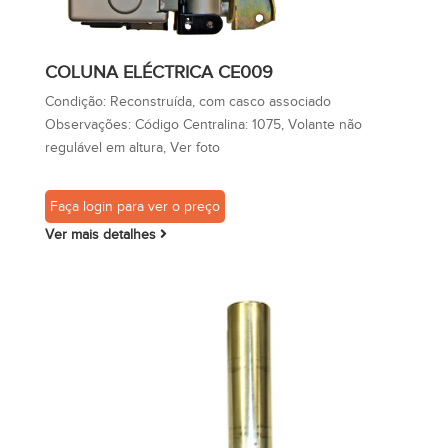
COLUNA ELÉCTRICA CE009
Condição:
Reconstruída, com casco associado
Observações:
Código Centralina: 1075, Volante não
regulável em altura, Ver foto
Faça login para ver o preço
Ver mais detalhes