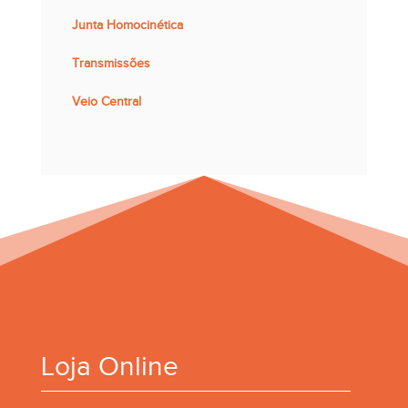
Junta Homocinética
Transmissões
Veio Central
Loja Online