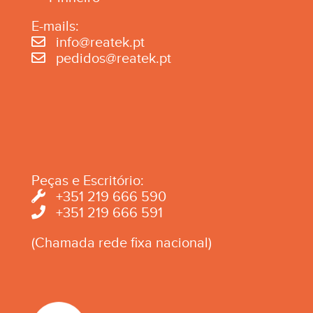
E-mails:
info@reatek.pt
pedidos@reatek.pt
Peças e Escritório:
+351 219 666 590
+351 219 666 591
(Chamada rede fixa nacional)