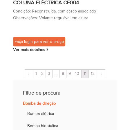
COLUNA ELÉCTRICA CE004
Condição:
Reconstruída, com casco associado
Observações:
Volante regulável em altura
Faça login para ver o preço
Ver mais detalhes
←
1
2
3
…
8
9
10
11
12
→
Filtro de procura
Bomba de direção
Bomba elétrica
Bomba hidráulica