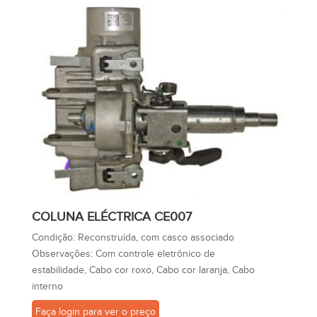
COLUNA ELÉCTRICA CE007
Condição:
Reconstruída, com casco associado
Observações:
Com controle eletrônico de
estabilidade, Cabo cor roxo, Cabo cor laranja, Cabo
interno
Faça login para ver o preço