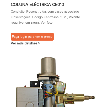
COLUNA ELÉCTRICA CE010
Condição:
Reconstruída, com casco associado
Observações:
Código Centralina: 1075, Volante
regulável em altura, Ver foto
Faça login para ver o preço
Ver mais detalhes