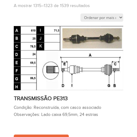
A mostrar 1315–1323 de 1539 resultados
TRANSMISSÃO PE313
Condição:
Reconstruída, com casco associado
Observações:
Lado caixa 69,5mm, 24 estrias