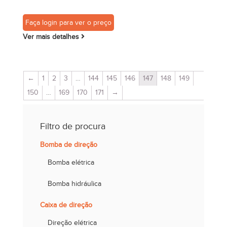
Faça login para ver o preço
Ver mais detalhes
←
1
2
3
…
144
145
146
147
148
149
150
…
169
170
171
→
Filtro de procura
Bomba de direção
Bomba elétrica
Bomba hidráulica
Caixa de direção
Direção elétrica