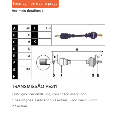
Faça login para ver o preço
Ver mais detalhes
TRANSMISSÃO PE311
Condição:
Reconstruída, com casco associado
Observações:
Lado roda 21 estrias, Lado caixa 65mm,
22 estrias