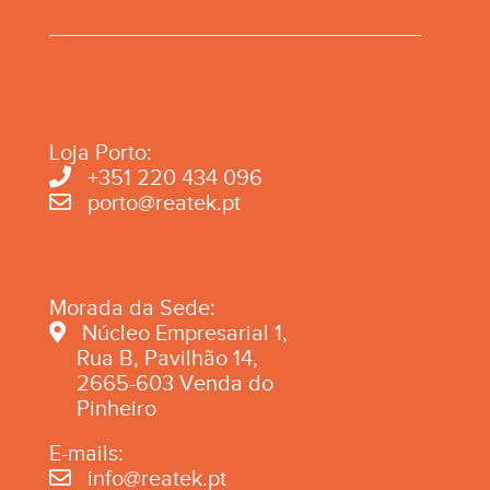
Loja Porto:
+351 220 434 096
porto@reatek.pt
Morada da Sede:
Núcleo Empresarial 1,
Rua B, Pavilhão 14,
2665-603 Venda do
Pinheiro
E-mails:
info@reatek.pt