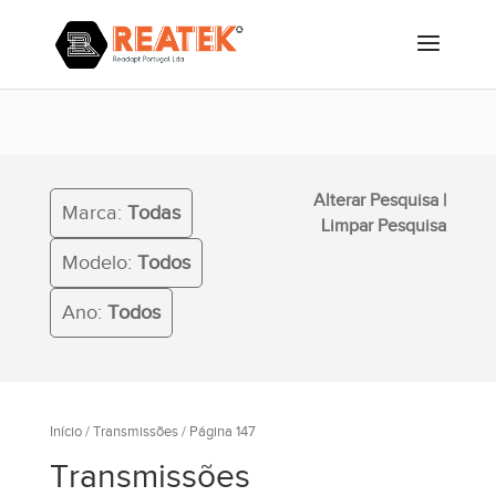
Alterar Pesquisa
|
Marca:
Todas
Limpar Pesquisa
Modelo:
Todos
Ano:
Todos
Início
/
Transmissões
/ Página 147
Transmissões