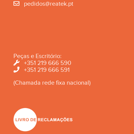
pedidos@reatek.pt
Peças e Escritório:
+351 219 666 590
+351 219 666 591
(Chamada rede fixa nacional)