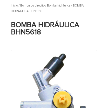
Início
/
Bomba de direção
/
Bomba hidráulica
/ BOMBA
HIDRÁULICA BHN5618
BOMBA HIDRÁULICA
BHN5618