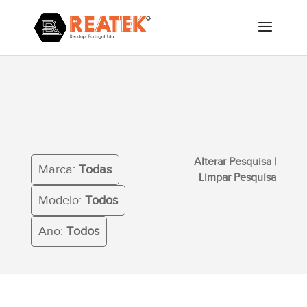
Alterar Pesquisa
|
Limpar
Marca:
Todas
Pesquisa
Modelo:
Todos
Ano:
Todos
Alterar Pesquisa
|
Marca:
Todas
Limpar Pesquisa
Modelo:
Todos
Ano:
Todos