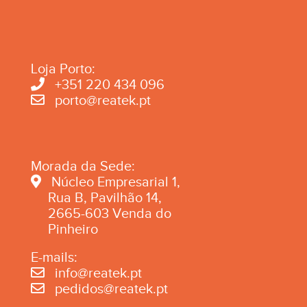
Loja Porto:
+351 220 434 096
porto@reatek.pt
Morada da Sede:
Núcleo Empresarial 1,
Rua B, Pavilhão 14,
2665-603 Venda do
Pinheiro
E-mails:
info@reatek.pt
pedidos@reatek.pt