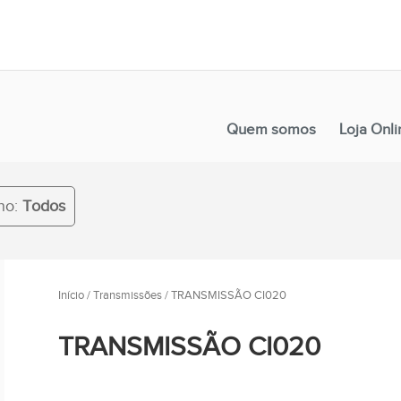
Quem somos
Loja Onli
no:
Todos
Início
/
Transmissões
/ TRANSMISSÃO CI020
TRANSMISSÃO CI020