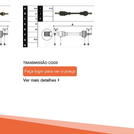
TRANSMISSÃO CI203
Faça login para ver o preço
Ver mais detalhes