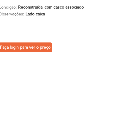
Condição:
Reconstruída, com casco associado
Observações:
Lado caixa
Faça login para ver o preço