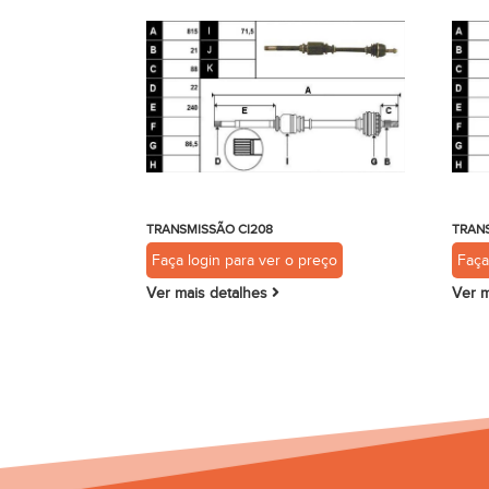
TRANSMISSÃO CI208
TRAN
Faça login para ver o preço
Faça
Ver mais detalhes
Ver m