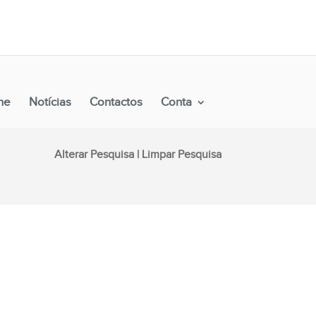
Alterar Pesquisa
|
Limpar Pesquisa
ne
Notícias
Contactos
Conta
Alterar Pesquisa
|
Limpar Pesquisa