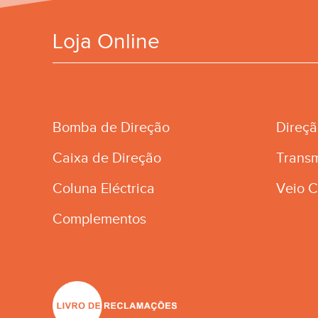
Loja Online
Bomba de Direção
Direç
Caixa de Direção
Trans
Coluna Eléctrica
Veio C
Complementos