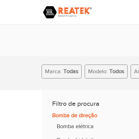
Marca:
Todas
Modelo:
Todos
Ano:
Todos
Marca:
Todas
Modelo:
Todos
A
Filtro de procura
Bomba de direção
Bomba elétrica