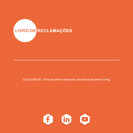
2025 © REATEK. Todos os direitos reservados. Powered by
Business Conﬁg