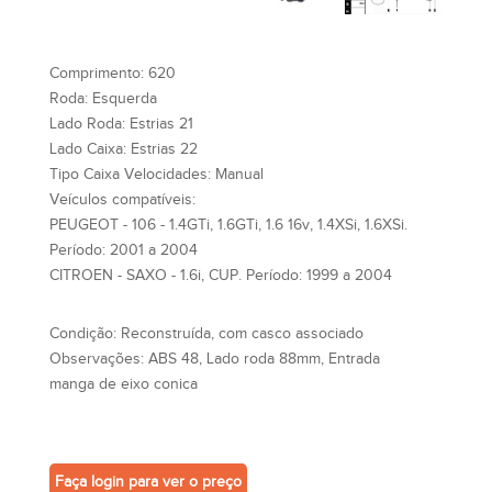
Comprimento:
620
Roda:
Esquerda
Lado Roda:
Estrias 21
Lado Caixa:
Estrias 22
Tipo Caixa Velocidades:
Manual
Veículos compatíveis:
PEUGEOT - 106 - 1.4GTi, 1.6GTi, 1.6 16v, 1.4XSi, 1.6XSi.
Período: 2001 a 2004
CITROEN - SAXO - 1.6i, CUP. Período: 1999 a 2004
Condição:
Reconstruída, com casco associado
Observações:
ABS 48, Lado roda 88mm, Entrada
manga de eixo conica
Faça login para ver o preço