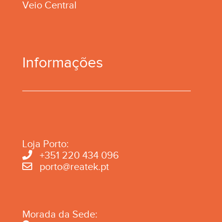
Veio Central
Informações
Loja Porto:
+351 220 434 096
porto@reatek.pt
Morada da Sede: