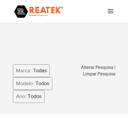
Alterar Pesquisa
|
Limpar
Marca:
Todas
Pesquisa
Modelo:
Todos
Ano:
Todos
Alterar Pesquisa
|
Marca:
Todas
Limpar Pesquisa
Modelo:
Todos
Ano:
Todos