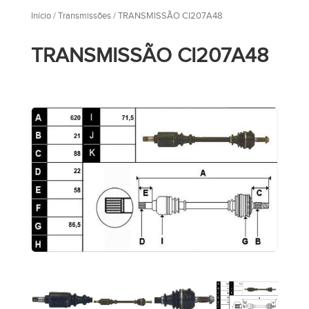
Início
/
Transmissões
/ TRANSMISSÃO CI207A48
TRANSMISSÃO CI207A48