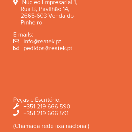
Núcleo Empresarial 1,
Rua B, Pavilhão 14,
2665-603 Venda do
Pinheiro
E-mails:
info@reatek.pt
pedidos@reatek.pt
Peças e Escritório:
+351 219 666 590
+351 219 666 591
(Chamada rede fixa nacional)