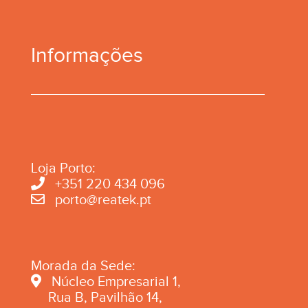
Informações
Loja Porto:
+351 220 434 096
porto@reatek.pt
Morada da Sede:
Núcleo Empresarial 1,
Rua B, Pavilhão 14,