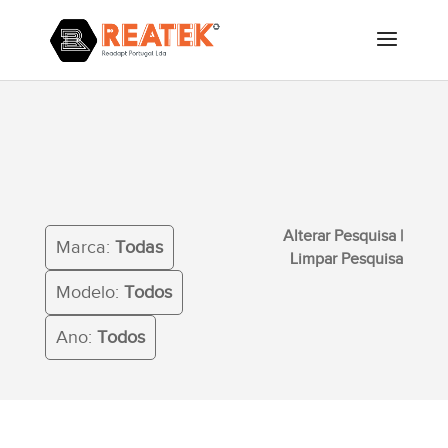
Alterar Pesquisa
|
Limpar
Marca:
Todas
Pesquisa
Modelo:
Todos
Ano:
Todos
Alterar Pesquisa
|
Marca:
Todas
Limpar Pesquisa
Modelo:
Todos
Ano:
Todos