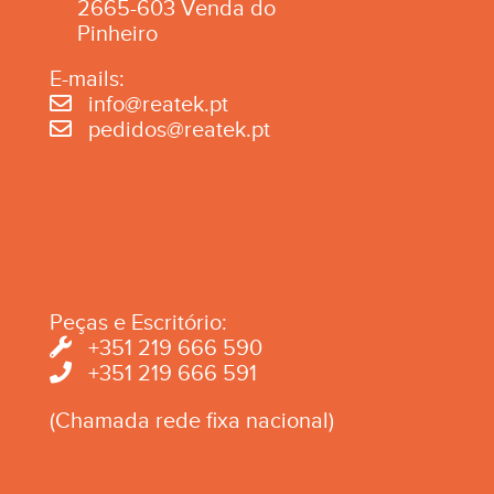
2665-603 Venda do
Pinheiro
E-mails:
info@reatek.pt
pedidos@reatek.pt
Peças e Escritório:
+351 219 666 590
+351 219 666 591
(Chamada rede fixa nacional)