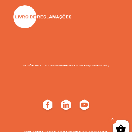
2025 © REATEK. Todos os direitos reservados. Powered by
Business Conﬁg
0
Sobre
|
Política de Cookies
|
Termos e Condições
|
Política de Privacidade