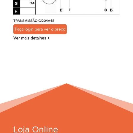
TRANSMISSÃO CI204A48
Faça login para ver o preço
Ver mais detalhes
Loja Online