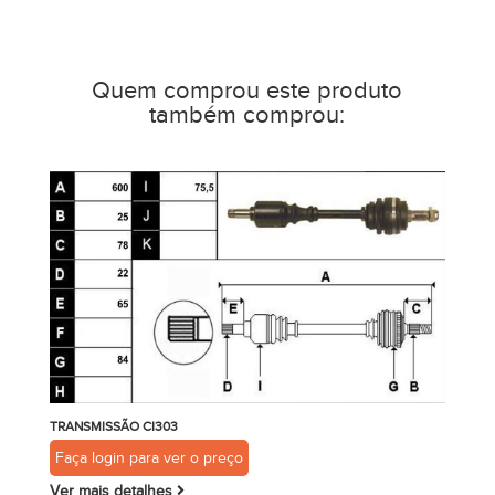
Quem comprou este produto
também comprou:
TRANSMISSÃO CI303
Faça login para ver o preço
Ver mais detalhes