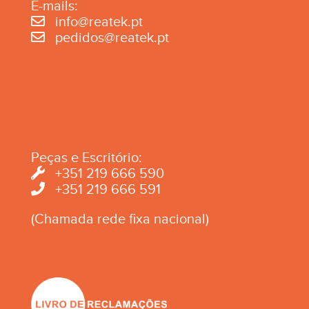
E-mails:
info@reatek.pt
pedidos@reatek.pt
Peças e Escritório:
+351 219 666 590
+351 219 666 591
(Chamada rede fixa nacional)