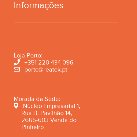
Informações
Loja Porto:
+351 220 434 096
porto@reatek.pt
Morada da Sede:
Núcleo Empresarial 1,
Rua B, Pavilhão 14,
2665-603 Venda do
Pinheiro