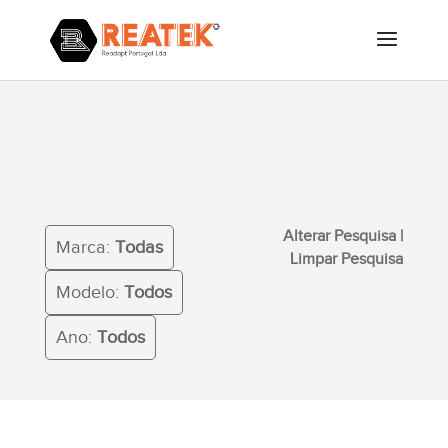
Alterar Pesquisa
|
Limpar
Marca:
Todas
Pesquisa
Modelo:
Todos
Ano:
Todos
Alterar Pesquisa
|
Marca:
Todas
Limpar Pesquisa
Modelo:
Todos
Ano:
Todos