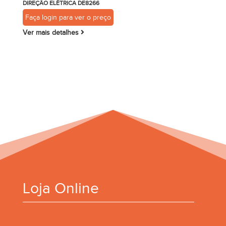
DIREÇÃO ELÉTRICA DE8266
Faça login para ver o preço
Ver mais detalhes
Loja Online