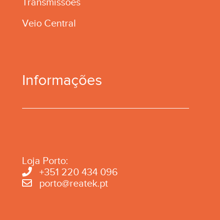
Transmissões
Veio Central
Informações
Loja Porto:
+351 220 434 096
porto@reatek.pt