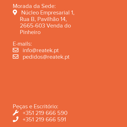
Morada da Sede:
Núcleo Empresarial 1,
Rua B, Pavilhão 14,
2665-603 Venda do
Pinheiro
E-mails:
info@reatek.pt
pedidos@reatek.pt
Peças e Escritório:
+351 219 666 590
+351 219 666 591