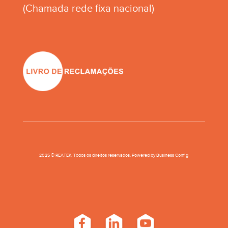
(Chamada rede fixa nacional)
2025 © REATEK. Todos os direitos reservados. Powered by
Business Conﬁg