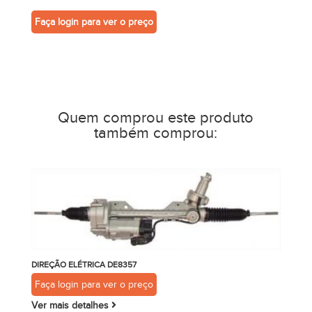
Faça login para ver o preço
Quem comprou este produto
também comprou:
DIREÇÃO ELÉTRICA DE8357
Faça login para ver o preço
Ver mais detalhes