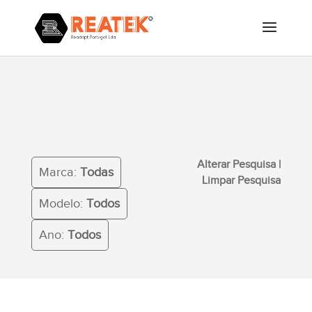
Alterar Pesquisa
|
Limpar
Marca:
Todas
Pesquisa
Modelo:
Todos
Ano:
Todos
Alterar Pesquisa
|
Marca:
Todas
Limpar Pesquisa
Modelo:
Todos
Ano:
Todos