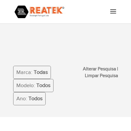
Alterar Pesquisa
|
Limpar
Marca:
Todas
Pesquisa
Modelo:
Todos
Ano:
Todos
Alterar Pesquisa
|
Marca:
Todas
Limpar Pesquisa
Modelo:
Todos
Ano:
Todos