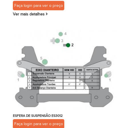
Faça login para ver o preço
Ver mais detalhes
ESFERA DE SUSPENSÃO ES3012
Faça login para ver o preço