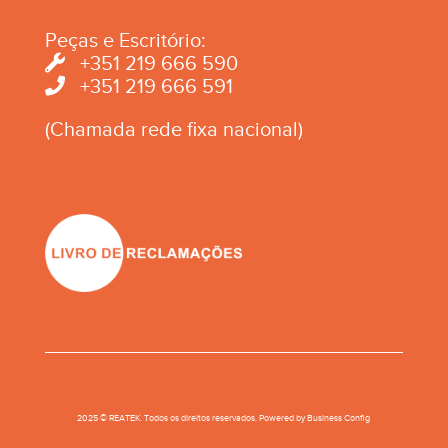
Peças e Escritório:
+351 219 666 590
+351 219 666 591
(Chamada rede fixa nacional)
2025 © REATEK. Todos os direitos reservados. Powered by
Business Conﬁg