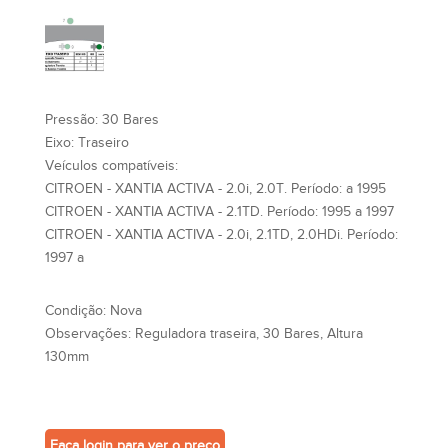
Pressão:
30 Bares
Eixo:
Traseiro
Veículos compatíveis:
CITROEN - XANTIA ACTIVA - 2.0i, 2.0T. Período: a 1995
CITROEN - XANTIA ACTIVA - 2.1TD. Período: 1995 a 1997
CITROEN - XANTIA ACTIVA - 2.0i, 2.1TD, 2.0HDi. Período:
1997 a
Condição:
Nova
Observações:
Reguladora traseira, 30 Bares, Altura
130mm
Faça login para ver o preço