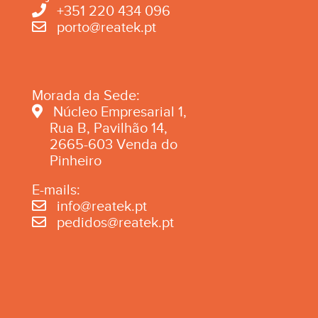
+351 220 434 096
porto@reatek.pt
Morada da Sede:
Núcleo Empresarial 1,
Rua B, Pavilhão 14,
2665-603 Venda do
Pinheiro
E-mails:
info@reatek.pt
pedidos@reatek.pt