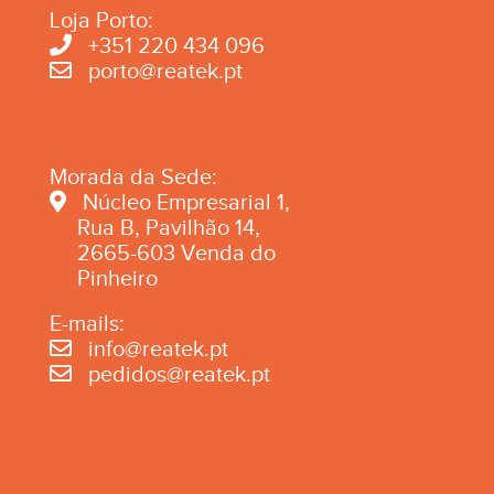
Loja Porto:
+351 220 434 096
porto@reatek.pt
Morada da Sede:
Núcleo Empresarial 1,
Rua B, Pavilhão 14,
2665-603 Venda do
Pinheiro
E-mails:
info@reatek.pt
pedidos@reatek.pt