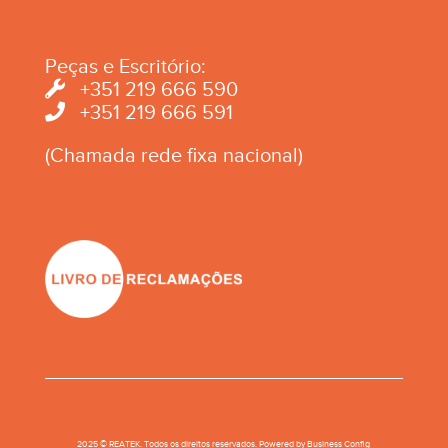
Peças e Escritório:
+351 219 666 590
+351 219 666 591
(Chamada rede fixa nacional)
2025 © REATEK. Todos os direitos reservados. Powered by
Business Conﬁg