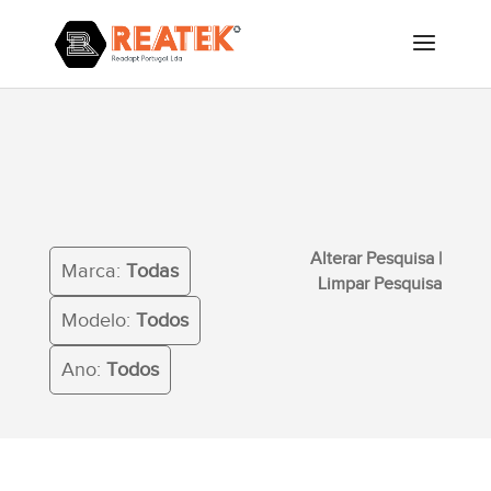
Alterar Pesquisa
|
Limpar
Marca:
Todas
Pesquisa
Modelo:
Todos
Ano:
Todos
Alterar Pesquisa
|
Marca:
Todas
Limpar Pesquisa
Modelo:
Todos
Ano:
Todos