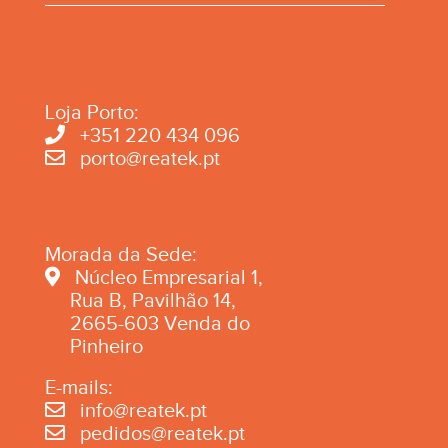
Loja Porto:
+351 220 434 096
porto@reatek.pt
Morada da Sede:
Núcleo Empresarial 1,
Rua B, Pavilhão 14,
2665-603 Venda do
Pinheiro
E-mails:
info@reatek.pt
pedidos@reatek.pt