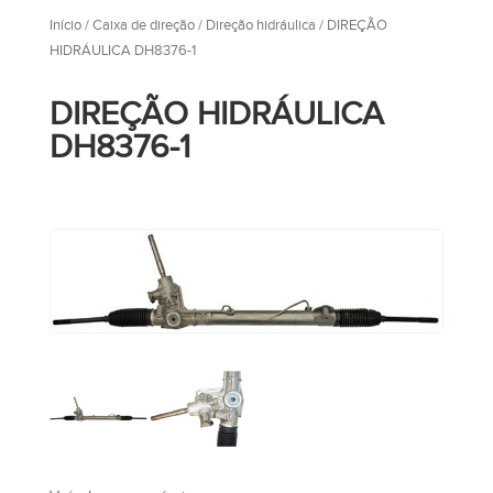
Início
/
Caixa de direção
/
Direção hidráulica
/ DIREÇÃO
HIDRÁULICA DH8376-1
DIREÇÃO HIDRÁULICA
DH8376-1