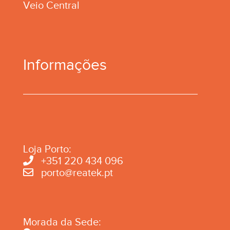
Veio Central
Informações
Loja Porto:
+351 220 434 096
porto@reatek.pt
Morada da Sede: