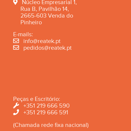
Núcleo Empresarial 1,
Rua B, Pavilhão 14,
2665-603 Venda do
Pinheiro
E-mails:
info@reatek.pt
pedidos@reatek.pt
Peças e Escritório:
+351 219 666 590
+351 219 666 591
(Chamada rede fixa nacional)