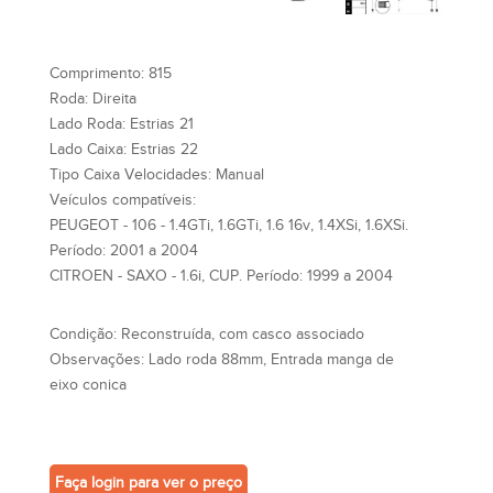
Comprimento:
815
Roda:
Direita
Lado Roda:
Estrias 21
Lado Caixa:
Estrias 22
Tipo Caixa Velocidades:
Manual
Veículos compatíveis:
PEUGEOT - 106 - 1.4GTi, 1.6GTi, 1.6 16v, 1.4XSi, 1.6XSi.
Período: 2001 a 2004
CITROEN - SAXO - 1.6i, CUP. Período: 1999 a 2004
Condição:
Reconstruída, com casco associado
Observações:
Lado roda 88mm, Entrada manga de
eixo conica
Faça login para ver o preço