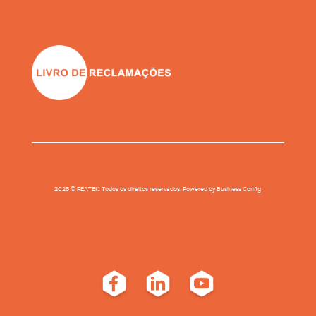
2025 © REATEK. Todos os direitos reservados. Powered by
Business Conﬁg