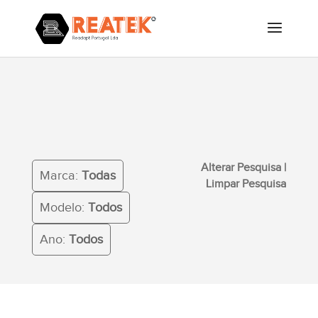
Alterar Pesquisa
|
Limpar
Marca:
Todas
Pesquisa
Modelo:
Todos
Ano:
Todos
Alterar Pesquisa
|
Marca:
Todas
Limpar Pesquisa
Modelo:
Todos
Ano:
Todos