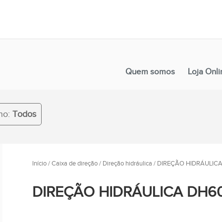
Quem somos
Loja Onli
no:
Todos
Início
/
Caixa de direção
/
Direção hidráulica
/ DIREÇÃO HIDRÁULICA
DIREÇÃO HIDRÁULICA DH6