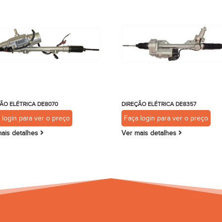
ÃO ELÉTRICA DE8070
DIREÇÃO ELÉTRICA DE8357
 login para ver o preço
Faça login para ver o preço
ais detalhes
Ver mais detalhes