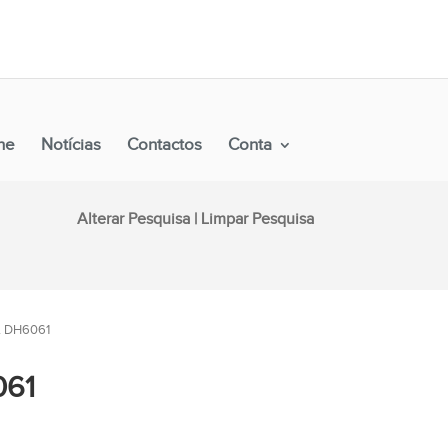
Alterar Pesquisa
|
Limpar Pesquisa
ne
Notícias
Contactos
Conta
Alterar Pesquisa
|
Limpar Pesquisa
 DH6061
061