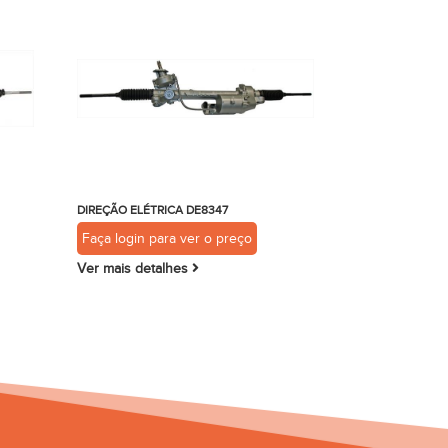
DIREÇÃO ELÉTRICA DE8347
Faça login para ver o preço
Ver mais detalhes