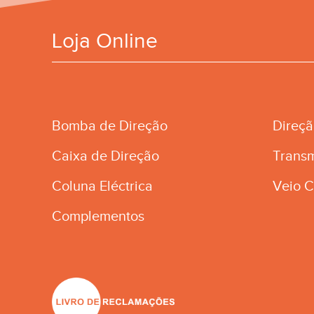
Loja Online
Bomba de Direção
Direç
Caixa de Direção
Trans
Coluna Eléctrica
Veio C
Complementos