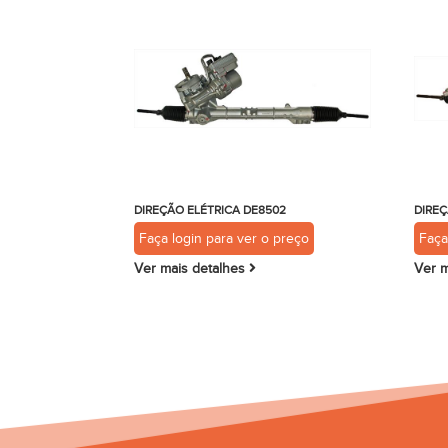
DIREÇÃO ELÉTRICA DE8502
DIREÇ
Faça login para ver o preço
Faça
Ver mais detalhes
Ver m