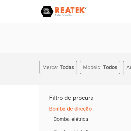
Marca:
Todas
Modelo:
Todos
Ano:
Todos
Marca:
Todas
Modelo:
Todos
A
Filtro de procura
Bomba de direção
Bomba elétrica