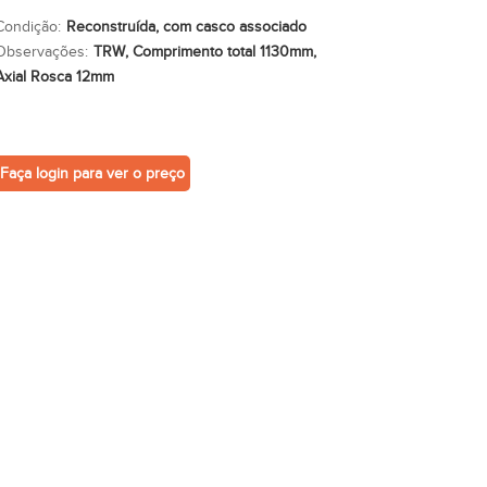
Condição:
Reconstruída, com casco associado
Observações:
TRW, Comprimento total 1130mm,
Axial Rosca 12mm
Faça login para ver o preço